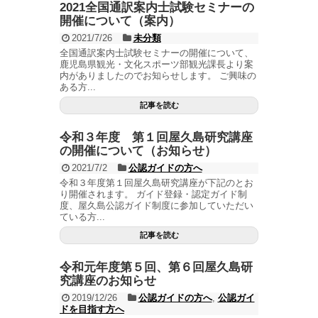
2021全国通訳案内士試験セミナーの
開催について（案内）
2021/7/26
未分類
全国通訳案内士試験セミナーの開催について、
鹿児島県観光・文化スポーツ部観光課長より案
内がありましたのでお知らせします。 ご興味の
ある方...
記事を読む
令和３年度 第１回屋久島研究講座
の開催について（お知らせ）
2021/7/2
公認ガイドの方へ
令和３年度第１回屋久島研究講座が下記のとお
り開催されます。 ガイド登録・認定ガイド制
度、屋久島公認ガイド制度に参加していただい
ている方...
記事を読む
令和元年度第５回、第６回屋久島研
究講座のお知らせ
2019/12/26
公認ガイドの方へ
,
公認ガイ
ドを目指す方へ