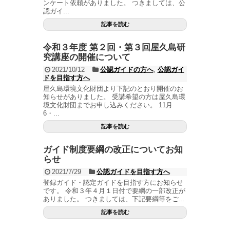
ンケート依頼がありました。 つきましては、公
認ガイ...
記事を読む
令和３年度 第２回・第３回屋久島研
究講座の開催について
2021/10/12
公認ガイドの方へ
,
公認ガイ
ドを目指す方へ
屋久島環境文化財団より下記のとおり開催のお
知らせがありました。 受講希望の方は屋久島環
境文化財団までお申し込みください。 11月
6・...
記事を読む
ガイド制度要綱の改正についてお知
らせ
2021/7/29
公認ガイドを目指す方へ
登録ガイド・認定ガイドを目指す方にお知らせ
です。 令和３年４月１日付で要綱の一部改正が
ありました。 つきましては、下記要綱等をご...
記事を読む