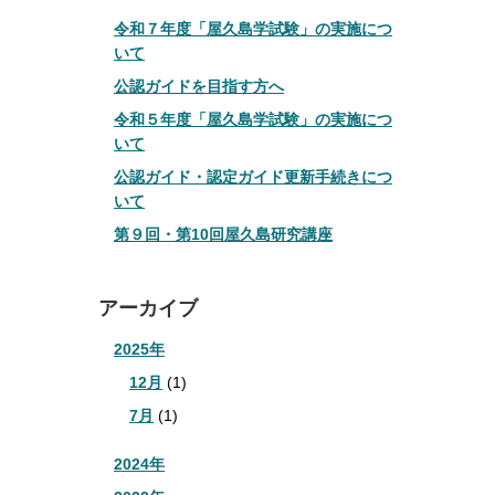
令和７年度「屋久島学試験」の実施につ
いて
公認ガイドを目指す方へ
令和５年度「屋久島学試験」の実施につ
いて
公認ガイド・認定ガイド更新手続きにつ
いて
第９回・第10回屋久島研究講座
アーカイブ
2025年
12月
(1)
7月
(1)
2024年