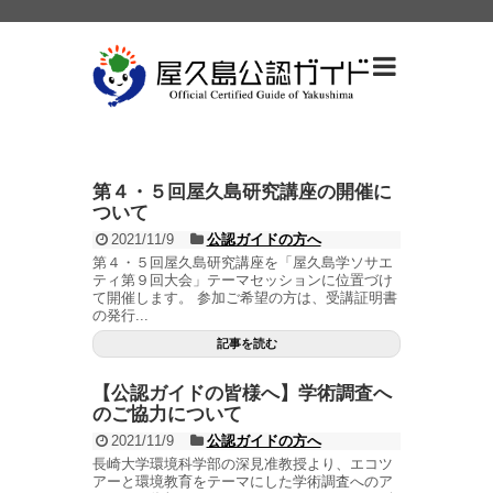
第４・５回屋久島研究講座の開催に
ついて
2021/11/9
公認ガイドの方へ
第４・５回屋久島研究講座を「屋久島学ソサエ
ティ第９回大会」テーマセッションに位置づけ
て開催します。 参加ご希望の方は、受講証明書
の発行...
記事を読む
【公認ガイドの皆様へ】学術調査へ
のご協力について
2021/11/9
公認ガイドの方へ
長崎大学環境科学部の深見准教授より、エコツ
アーと環境教育をテーマにした学術調査へのア