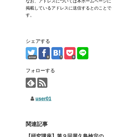
なお、アドレスについては本ホームページに
掲載しているアドレスに送信するとのことで
す。
シェアする
error
0
0
フォローする
user01
関連記事
【研究講座】第９回屋久島検定の