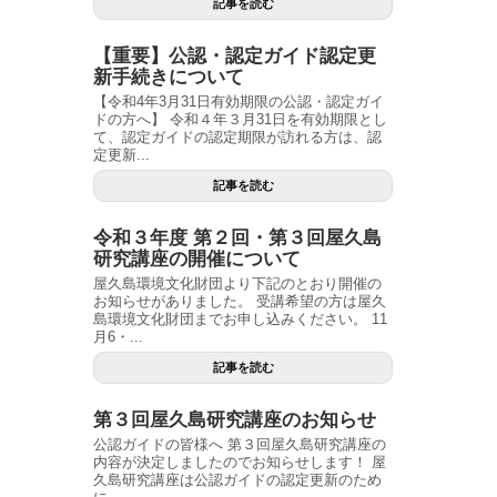
記事を読む
【重要】公認・認定ガイド認定更
新手続きについて
【令和4年3月31日有効期限の公認・認定ガイ
ドの方へ】 令和４年３月31日を有効期限とし
て、認定ガイドの認定期限が訪れる方は、認
定更新...
記事を読む
令和３年度 第２回・第３回屋久島
研究講座の開催について
屋久島環境文化財団より下記のとおり開催の
お知らせがありました。 受講希望の方は屋久
島環境文化財団までお申し込みください。 11
月6・...
記事を読む
第３回屋久島研究講座のお知らせ
公認ガイドの皆様へ 第３回屋久島研究講座の
内容が決定しましたのでお知らせします！ 屋
久島研究講座は公認ガイドの認定更新のため