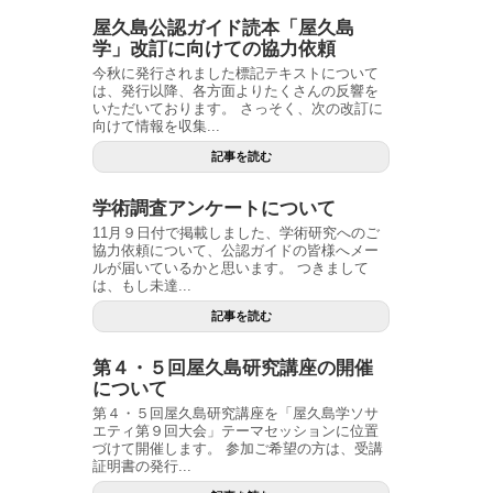
屋久島公認ガイド読本「屋久島
学」改訂に向けての協力依頼
今秋に発行されました標記テキストについて
は、発行以降、各方面よりたくさんの反響を
いただいております。 さっそく、次の改訂に
向けて情報を収集...
記事を読む
学術調査アンケートについて
11月９日付で掲載しました、学術研究へのご
協力依頼について、公認ガイドの皆様へメー
ルが届いているかと思います。 つきまして
は、もし未達...
記事を読む
第４・５回屋久島研究講座の開催
について
第４・５回屋久島研究講座を「屋久島学ソサ
エティ第９回大会」テーマセッションに位置
づけて開催します。 参加ご希望の方は、受講
証明書の発行...