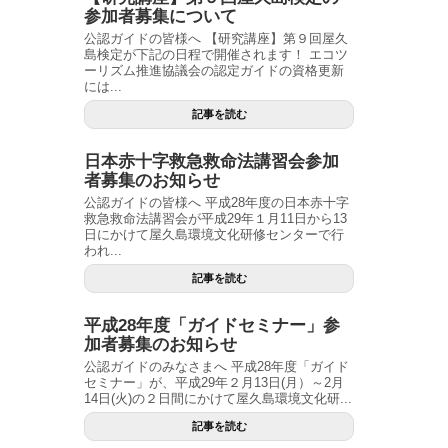
参加者募集について
公認ガイドの皆様へ 【研究講座】第９回屋久
島検定が下記の日程で開催されます！ エコツ
ーリズム推進協議会の認定ガイドの資格更新
には...
記事を読む
日本赤十字救急救命法講習会参加
者募集のお知らせ
公認ガイドの皆様へ 平成28年度の日本赤十字
救急救命法講習会が平成29年１月11日から13
日にかけて屋久島環境文化研修センターで行
われ...
記事を読む
平成28年度「ガイドセミナー」参
加者募集のお知らせ
公認ガイドのみなさまへ 平成28年度「ガイド
セミナー」が、平成29年２月13日(月）～2月
14日(火)の２日間にかけて屋久島環境文化研...
記事を読む