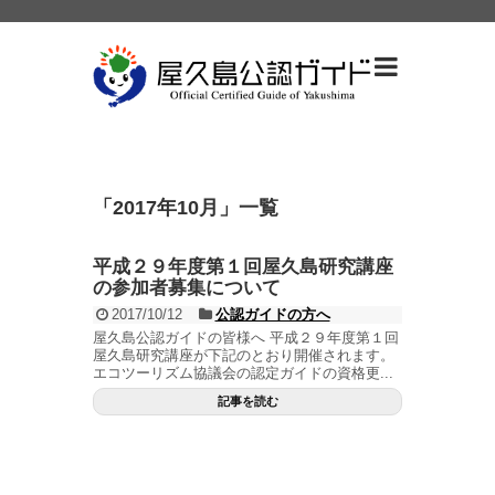
「
2017年10月
」
一覧
平成２９年度第１回屋久島研究講座
の参加者募集について
2017/10/12
公認ガイドの方へ
屋久島公認ガイドの皆様へ 平成２９年度第１回
屋久島研究講座が下記のとおり開催されます。
エコツーリズム協議会の認定ガイドの資格更...
記事を読む