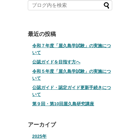
最近の投稿
令和７年度「屋久島学試験」の実施につ
いて
公認ガイドを目指す方へ
令和５年度「屋久島学試験」の実施につ
いて
公認ガイド・認定ガイド更新手続きにつ
いて
第９回・第10回屋久島研究講座
アーカイブ
2025年