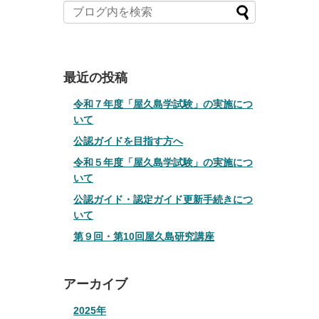
最近の投稿
令和７年度「屋久島学試験」の実施につ
いて
公認ガイドを目指す方へ
令和５年度「屋久島学試験」の実施につ
いて
公認ガイド・認定ガイド更新手続きにつ
いて
第９回・第10回屋久島研究講座
アーカイブ
2025年