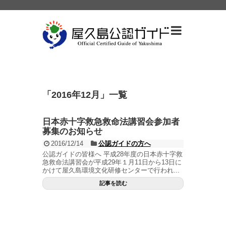
「
2016年12月
」
一覧
日本赤十字救急救命法講習会参加者
募集のお知らせ
2016/12/14
公認ガイドの方へ
公認ガイドの皆様へ 平成28年度の日本赤十字救
急救命法講習会が平成29年１月11日から13日に
かけて屋久島環境文化研修センターで行われ...
記事を読む