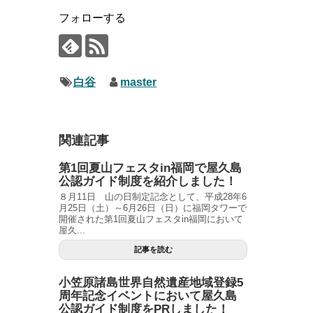
フォローする
白谷
master
関連記事
第1回夏山フェスタin福岡で屋久島
公認ガイド制度を紹介しました！
８月11日 山の日制定記念として、平成28年6
月25日（土）～6月26日（日）に福岡タワーで
開催された第1回夏山フェスタin福岡において
屋久...
記事を読む
小笠原諸島世界自然遺産地域登録5
周年記念イベントにおいて屋久島
公認ガイド制度をPRしました！