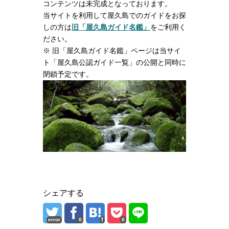
コンテンツは未完成となっております。
当サイトを利用して屋久島でのガイドをお探
しの方は
旧「屋久島ガイド名鑑」
をご利用く
ださい。
※ 旧「屋久島ガイド名鑑」ページは当サイ
ト「屋久島公認ガイド一覧」の公開と同時に
閉鎖予定です。
シェアする
error
0
0