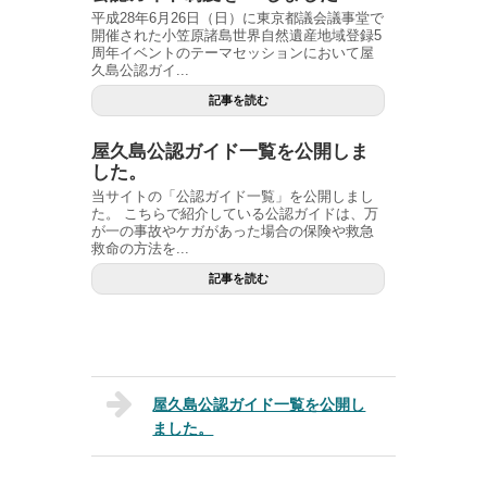
平成28年6月26日（日）に東京都議会議事堂で
開催された小笠原諸島世界自然遺産地域登録5
周年イベントのテーマセッションにおいて屋
久島公認ガイ...
記事を読む
屋久島公認ガイド一覧を公開しま
した。
当サイトの「公認ガイド一覧」を公開しまし
た。 こちらで紹介している公認ガイドは、万
が一の事故やケガがあった場合の保険や救急
救命の方法を...
記事を読む
屋久島公認ガイド一覧を公開し
ました。