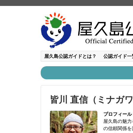
屋久島公認ガイドとは？
公認ガイド一
皆川 直信（ミナガワ
プロフィール
屋久島の魅力
の信頼関係を