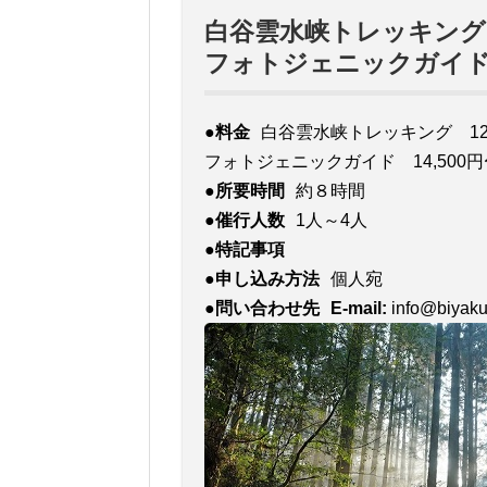
白谷雲水峡トレッキング
フォトジェニックガイ
●料金
白谷雲水峡トレッキング 12,
フォトジェニックガイド 14,500円
●所要時間
約８時間
●催行人数
1人～4人
●特記事項
●申し込み方法
個人宛
●問い合わせ先
E-mail:
info@biyak