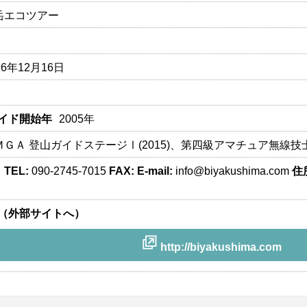
岳エコツアー
76年12月16日
イド開始年
2005年
ＭＧＡ 登山ガイドステージⅠ(2015)、第四級アマチュア無線技士
TEL:
090-2745-7015
FAX:
E-mail:
info@biyakushima.com
住
（外部サイトへ）
http://biyakushima.com