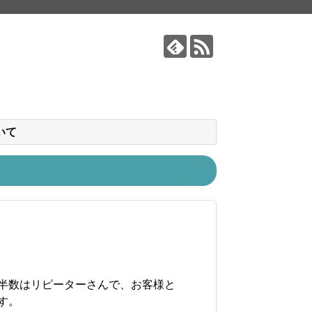
いて
半数はリピーターさんで、お客様と
す。