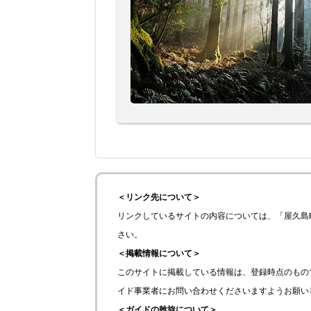
＜リンク先について＞
リンクしているサイトの内容については、「屋久島
さい。
＜掲載情報について＞
このサイトに掲載している情報は、登録時点のもの
イド事業者にお問い合わせくださいますようお願い
＜ガイドの斡旋について＞