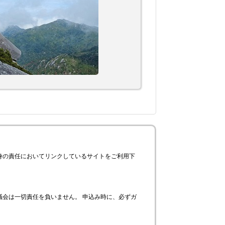
身の責任においてリンクしているサイトをご利用下
会は一切責任を負いません。 申込み時に、必ずガ