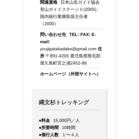
関連資格
日本山岳ガイド協会
登山ガイドステージⅡ(2005)、
国内旅行業務取扱主任者
（2000）
問い合わせ先
TEL:
FAX:
E-
mail:
youjigatakadake@gmail.com
住
所
〒891-4205 鹿児島県熊毛郡
屋久島町宮之浦2452-86
ホームページ（外部サイトへ）
縄文杉トレッキング
●料金
15,000円／人
●所要時間
10時間
●催行人数
１〜４人