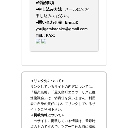
●特記事項
●申し込み方法
メールにてお
申し込みください。
●問い合わせ先
E-mail:
youjigatakadake@gmail.com
TEL:
FAX:
＜リンク先について＞
リンクしているサイトの内容については、
「屋久島町」「屋久島町エコツーリズム推
進協議会」は一切責任を負いません。利用
者ご自身の責任においてリンクしているサ
イトをご利用下さい。
＜掲載情報について＞
このサイトに掲載している情報は、登録時
点のものですので、ツアー申込み時に掲載